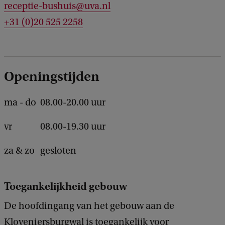
c
receptie-bushuis@uva.nl
k
+31 (0)20 525 2258
Openingstijden
ma - do
08.00-20.00 uur
vr
08.00-19.30 uur
za & zo
gesloten
Toegankelijkheid gebouw
De hoofdingang van het gebouw aan de
Kloveniersburgwal is toegankelijk voor